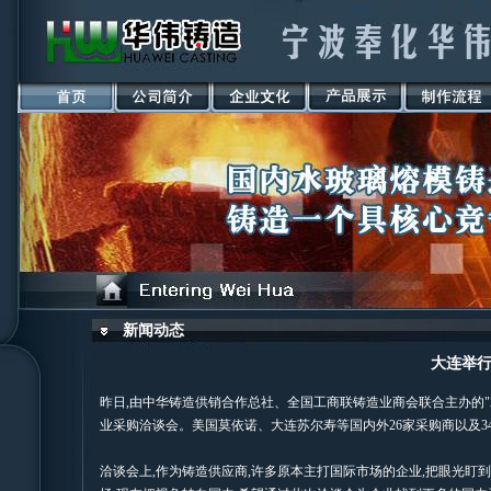
新闻动态
大连举
昨日,由中华铸造供销合作总社、全国工商联铸造业商会联合主办的"2
业采购洽谈会。美国莫依诺、大连苏尔寿等国内外26家采购商以及
洽谈会上,作为铸造供应商,许多原本主打国际市场的企业,把眼光盯