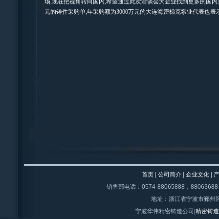
场,现在把视角转向国内,希望通过此次洽谈会为企业找到更多的国内
元的铸件采购单;年采购额为3000万元的大连海密梯克泵业代表也
首页
|
公司简介
|
企业文化
|
销售部电话：0574-88065888，88063688，1
地址：浙江省宁波市鄞州区
宁波华伟精密铸造公司|
精密铸造